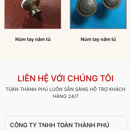
Núm tay nắm tủ
Núm tay nắm tủ
LIÊN HỆ VỚI CHÚNG TÔI
TOÀN THÀNH PHÚ LUÔN SẴN SÀNG HỖ TRỢ KHÁCH
HÀNG 24/7
CÔNG TY TNHH TOÀN THÀNH PHÚ