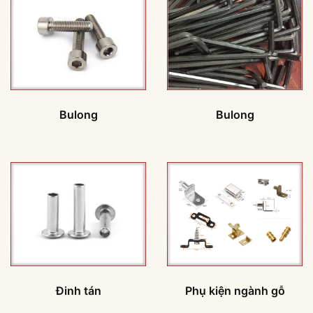
Bulong
Bulong
Đinh tán
Phụ kiện ngành gỗ