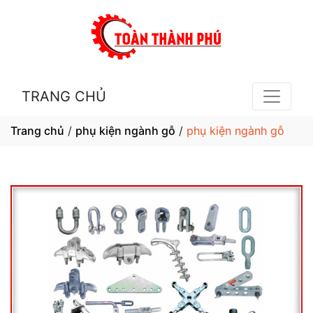
TRANG CHỦ
Trang chủ
/
phụ kiện ngành gỗ
/
phụ kiện ngành gỗ