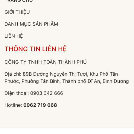
TRANG CHỦ
GIỚI THIỆU
DANH MỤC SẢN PHẨM
LIÊN HỆ
THÔNG TIN LIÊN HỆ
CÔNG TY TNHH TOÀN THÀNH PHÚ
Địa chỉ: 89B Đường Nguyễn Thị Tươi, Khu Phố Tân
Phước, Phường Tân Bình, Thành phố Dĩ An, Bình Dương
Điện thoại:
0903 342 666
Hotline:
0962 719 068