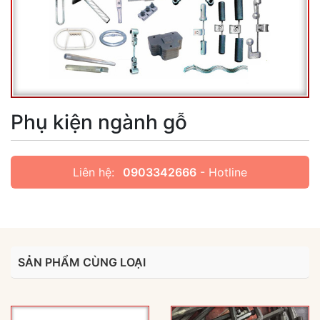
Phụ kiện ngành gỗ
Liên hệ:
0903342666
- Hotline
SẢN PHẨM CÙNG LOẠI