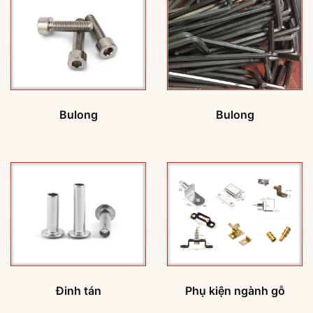
Bulong
Bulong
Đinh tán
Phụ kiện ngành gỗ