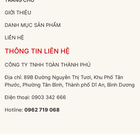
TRANG CHỦ
GIỚI THIỆU
DANH MỤC SẢN PHẨM
LIÊN HỆ
THÔNG TIN LIÊN HỆ
CÔNG TY TNHH TOÀN THÀNH PHÚ
Địa chỉ: 89B Đường Nguyễn Thị Tươi, Khu Phố Tân
Phước, Phường Tân Bình, Thành phố Dĩ An, Bình Dương
Điện thoại:
0903 342 666
Hotline:
0962 719 068