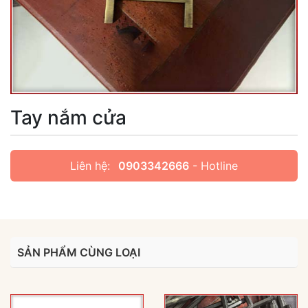
Tay nắm cửa
Liên hệ:
0903342666
- Hotline
SẢN PHẨM CÙNG LOẠI