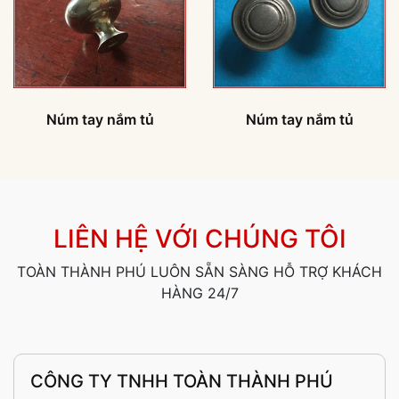
Núm tay nắm tủ
Núm tay nắm tủ
LIÊN HỆ VỚI CHÚNG TÔI
TOÀN THÀNH PHÚ LUÔN SẴN SÀNG HỖ TRỢ KHÁCH
HÀNG 24/7
CÔNG TY TNHH TOÀN THÀNH PHÚ