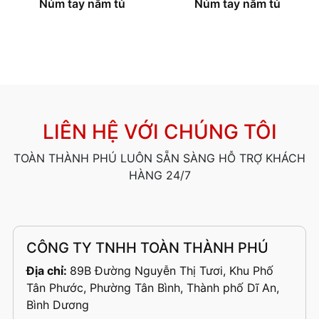
Núm tay nắm tủ
Núm tay nắm tủ
LIÊN HỆ VỚI CHÚNG TÔI
TOÀN THÀNH PHÚ LUÔN SẴN SÀNG HỖ TRỢ KHÁCH
HÀNG 24/7
CÔNG TY TNHH TOÀN THÀNH PHÚ
Địa chỉ:
89B Đường Nguyễn Thị Tươi, Khu Phố
Tân Phước, Phường Tân Bình, Thành phố Dĩ An,
Bình Dương