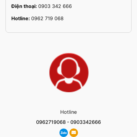
Điện thoại:
0903 342 666
Hotline:
0962 719 068
Hotline
0962719068
-
0903342666