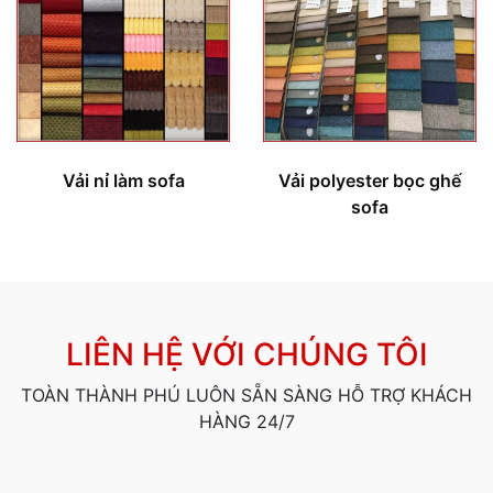
Vải nỉ làm sofa
Vải polyester bọc ghế
sofa
LIÊN HỆ VỚI CHÚNG TÔI
TOÀN THÀNH PHÚ LUÔN SẴN SÀNG HỖ TRỢ KHÁCH
HÀNG 24/7