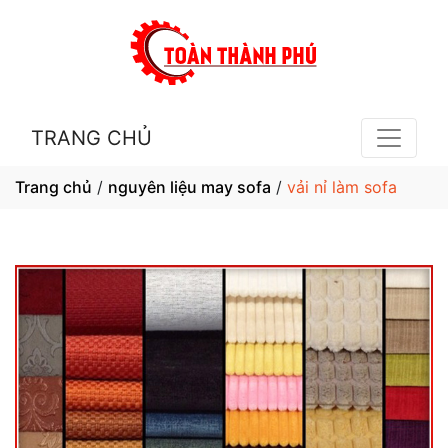
TRANG CHỦ
Trang chủ
/
nguyên liệu may sofa
/
vải nỉ làm sofa