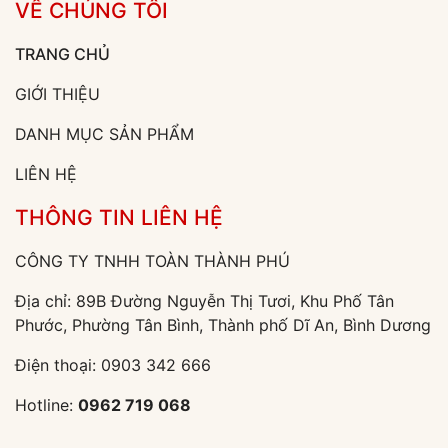
VỀ CHÚNG TÔI
TRANG CHỦ
GIỚI THIỆU
DANH MỤC SẢN PHẨM
LIÊN HỆ
THÔNG TIN LIÊN HỆ
CÔNG TY TNHH TOÀN THÀNH PHÚ
Địa chỉ: 89B Đường Nguyễn Thị Tươi, Khu Phố Tân
Phước, Phường Tân Bình, Thành phố Dĩ An, Bình Dương
Điện thoại:
0903 342 666
Hotline:
0962 719 068