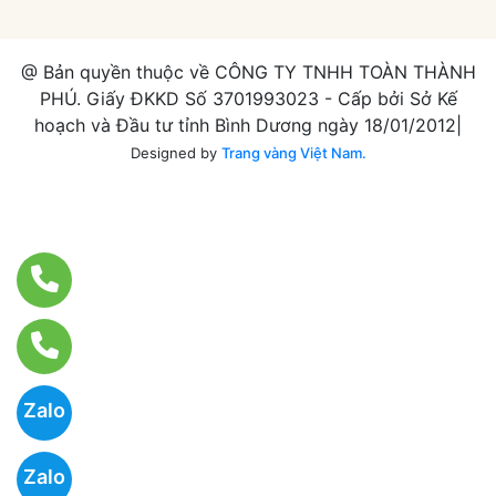
@ Bản quyền thuộc về CÔNG TY TNHH TOÀN THÀNH
PHÚ. Giấy ĐKKD Số 3701993023 - Cấp bởi Sở Kế
hoạch và Đầu tư tỉnh Bình Dương ngày 18/01/2012|
Designed by
Trang vàng Việt Nam.
Zalo
Zalo