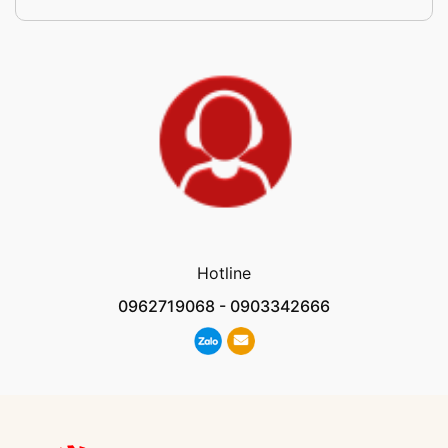
Hotline
0962719068
-
0903342666