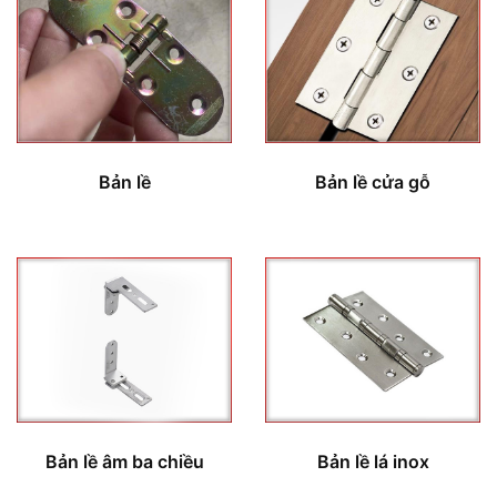
Bản lề
Bản lề cửa gỗ
Bản lề âm ba chiều
Bản lề lá inox