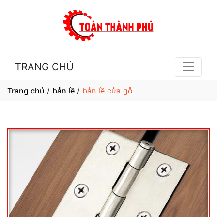
TRANG CHỦ
Trang chủ
/
bản lề
/
bản lề cửa gỗ