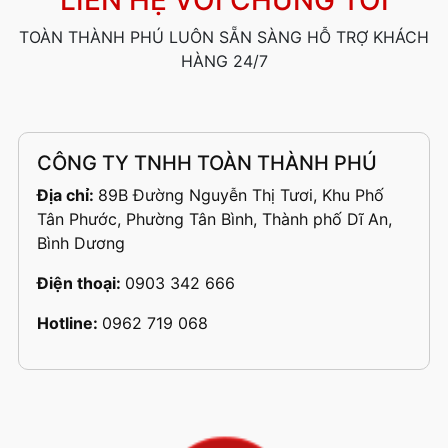
LIÊN HỆ VỚI CHÚNG TÔI
TOÀN THÀNH PHÚ LUÔN SẴN SÀNG HỖ TRỢ KHÁCH
HÀNG 24/7
CÔNG TY TNHH TOÀN THÀNH PHÚ
Địa chỉ:
89B Đường Nguyễn Thị Tươi, Khu Phố
Tân Phước, Phường Tân Bình, Thành phố Dĩ An,
Bình Dương
Điện thoại:
0903 342 666
Hotline:
0962 719 068