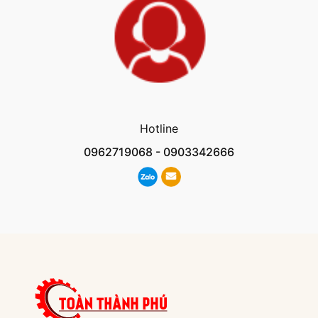
Hotline
0962719068
-
0903342666