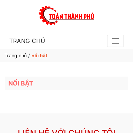
TRANG CHỦ
Trang chủ
/
nổi bật
NỔI BẬT